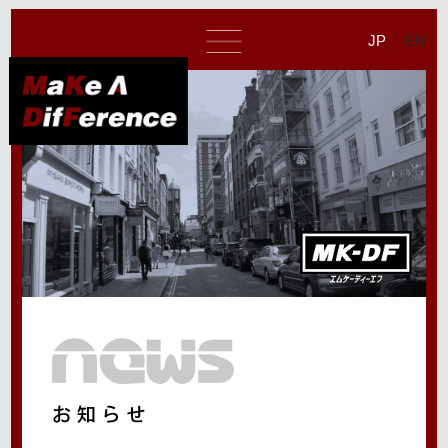
JP
EN