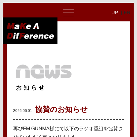
JP
EN
協賛のお知らせ
2026.06.01
再びFM GUNMA様にて以下のラジオ番組を協賛さ